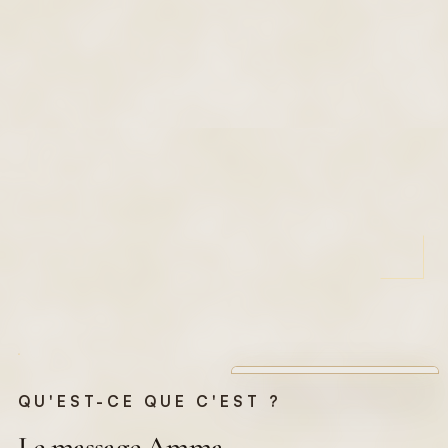
QU'EST-CE QUE C'EST ?
Le massage Amma