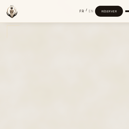
/
FR
EN
RÉSERVER