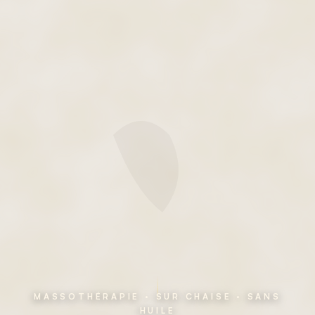
MASSOTHÉRAPIE · SUR CHAISE · SANS
HUILE