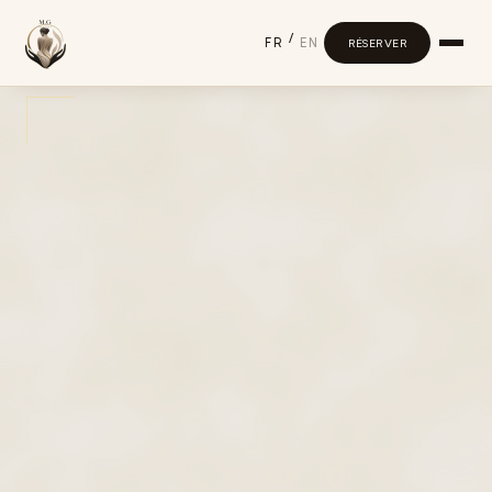
/
FR
EN
RÉSERVER