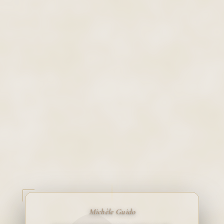
Michèle Guido